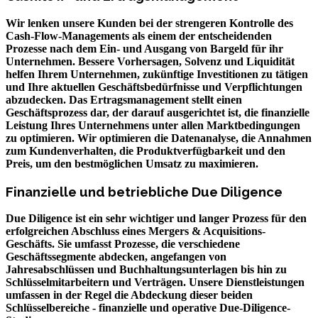
Wir lenken unsere Kunden bei der strengeren Kontrolle des
Cash-Flow-Managements als einem der entscheidenden
Prozesse nach dem Ein- und Ausgang von Bargeld für ihr
Unternehmen. Bessere Vorhersagen, Solvenz und Liquidität
helfen Ihrem Unternehmen, zukünftige Investitionen zu tätigen
und Ihre aktuellen Geschäftsbedürfnisse und Verpflichtungen
abzudecken. Das Ertragsmanagement stellt einen
Geschäftsprozess dar, der darauf ausgerichtet ist, die finanzielle
Leistung Ihres Unternehmens unter allen Marktbedingungen
zu optimieren. Wir optimieren die Datenanalyse, die Annahmen
zum Kundenverhalten, die Produktverfügbarkeit und den
Preis, um den bestmöglichen Umsatz zu maximieren.
Finanzielle und betriebliche Due Diligence
Due Diligence ist ein sehr wichtiger und langer Prozess für den
erfolgreichen Abschluss eines Mergers & Acquisitions-
Geschäfts. Sie umfasst Prozesse, die verschiedene
Geschäftssegmente abdecken, angefangen von
Jahresabschlüssen und Buchhaltungsunterlagen bis hin zu
Schlüsselmitarbeitern und Verträgen. Unsere Dienstleistungen
umfassen in der Regel die Abdeckung dieser beiden
Schlüsselbereiche - finanzielle und operative Due-Diligence-