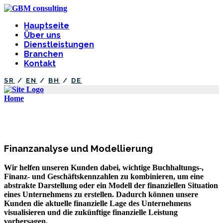
Hauptseite
Über uns
Dienstleistungen
Branchen
Kontakt
SR
/
EN
/
BH
/
DE
Home
Dienstleistungen
Dienstleistungen
Finanzanalyse und Modellierung
Wir helfen unseren Kunden dabei, wichtige Buchhaltungs-,
Finanz- und Geschäftskennzahlen zu kombinieren, um eine
abstrakte Darstellung oder ein Modell der finanziellen Situation
eines Unternehmens zu erstellen. Dadurch können unsere
Kunden die aktuelle finanzielle Lage des Unternehmens
visualisieren und die zukünftige finanzielle Leistung
vorhersagen.