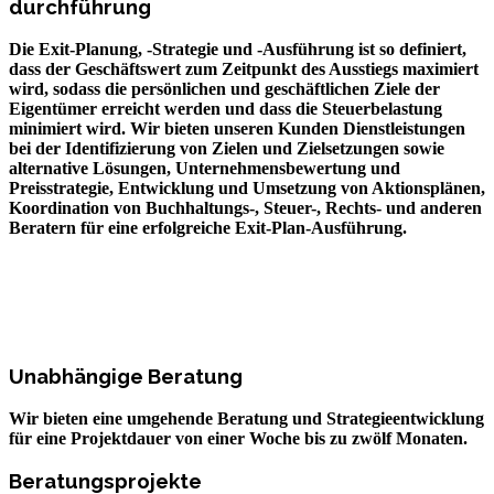
durchführung
Die Exit-Planung, -Strategie und -Ausführung ist so definiert,
dass der Geschäftswert zum Zeitpunkt des Ausstiegs maximiert
wird, sodass die persönlichen und geschäftlichen Ziele der
Eigentümer erreicht werden und dass die Steuerbelastung
minimiert wird. Wir bieten unseren Kunden Dienstleistungen
bei der Identifizierung von Zielen und Zielsetzungen sowie
alternative Lösungen, Unternehmensbewertung und
Preisstrategie, Entwicklung und Umsetzung von Aktionsplänen,
Koordination von Buchhaltungs-, Steuer-, Rechts- und anderen
Beratern für eine erfolgreiche Exit-Plan-Ausführung.
Outsourcing von
Finanzdienstleistungen
GBM Consulting bietet Dienstleistungen in folgenden
Bereichen an:
Unabhängige Beratung
Wir bieten eine umgehende Beratung und Strategieentwicklung
für eine Projektdauer von einer Woche bis zu zwölf Monaten.
Beratungsprojekte